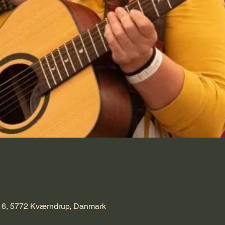
 6, 5772 Kværndrup, Danmark