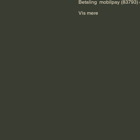
Betaling  mobilpay (83793) 
Vis mere