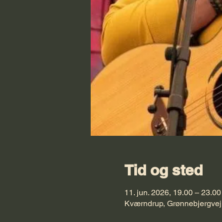
Tid og sted
11. jun. 2026, 19.00 – 23.00
Kværndrup, Grønnebjergvej