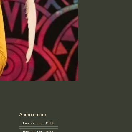
Andre datoer
tors. 27. aug., 19.00