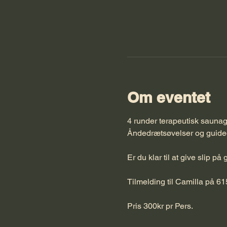
Om eventet
4 runder terapeutisk saunag
Åndedrætsøvelser og guidede 
Er du klar til at give slip p
Tilmelding til Camilla på 61
Pris 300kr pr Pers. 