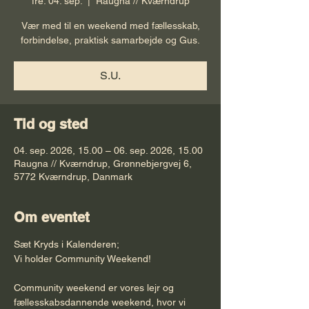
fre. 04. sep.
  |  
Raugna // Kværndrup
Vær med til en weekend med fællesskab,
forbindelse, praktisk samarbejde og Gus.
S.U.
Tid og sted
04. sep. 2026, 15.00 – 06. sep. 2026, 15.00
Raugna // Kværndrup, Grønnebjergvej 6,
5772 Kværndrup, Danmark
Om eventet
Sæt Kryds i Kalenderen; 
Vi holder Community Weekend!
Community weekend er vores lejr og 
fællesskabsdannende weekend, hvor vi 