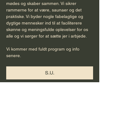
mødes og skaber sammen. Vi sikrer 
rammerne for at være, saunaer og det 
praktiske. Vi byder nogle fabelagtige og 
dygtige mennesker ind til at faciliterere 
skønne og meningsfulde oplevelser for os 
alle og vi sørger for at sætte jer i arbjede. 
Vi kommer med fuldt program og info 
senere. 
S.U.
Del dette event