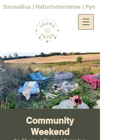
SaunaGus | Naturforbindelse | Fyn
Community
Weekend